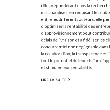
rôle prépondérant dans la recherche 
marchandises, en réduisant les coûts
entre les différents acteurs, elle pe
d’optimiser la rentabilité des entre
d’approvisionnement peut contribuer 
délais de livraison et à fidéliser les 
concurrentiel non négligeable dans l
la collaboration, la transparence et 
tout le potentiel de leur chaîne d’a
et stimuler leur rentabilité.
LIRE LA SUITE