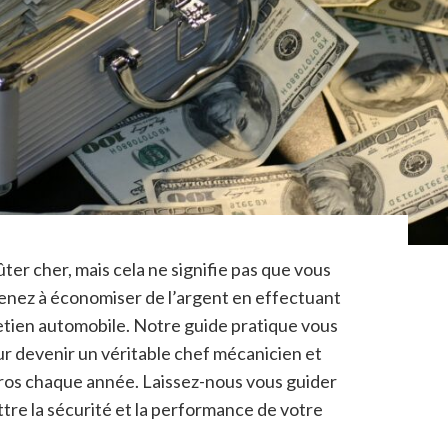
ter cher, mais cela ne signifie pas que vous
renez à économiser de l’argent en effectuant
tien automobile. Notre guide pratique vous
ur devenir un véritable chef mécanicien et
uros chaque année. Laissez-nous vous guider
re la sécurité et la performance de votre