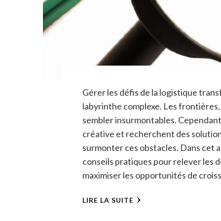
Gérer les défis de la logistique tra
labyrinthe complexe. Les frontières,
sembler insurmontables. Cependant,
créative et recherchent des solution
surmonter ces obstacles. Dans cet ar
conseils pratiques pour relever les d
maximiser les opportunités de crois
LIRE LA SUITE