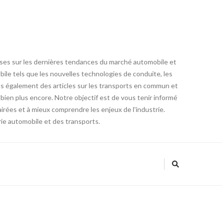
lyses sur les dernières tendances du marché automobile et
ile tels que les nouvelles technologies de conduite, les
ns également des articles sur les transports en commun et
 bien plus encore. Notre objectif est de vous tenir informé
irées et à mieux comprendre les enjeux de l'industrie.
ie automobile et des transports.