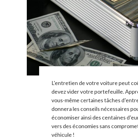
L’entretien de votre voiture peut coû
devez vider votre portefeuille. App
vous-même certaines tâches d’entre
donnera les conseils nécessaires po
économiser ainsi des centaines d’e
vers des économies sans compromett
véhicule !