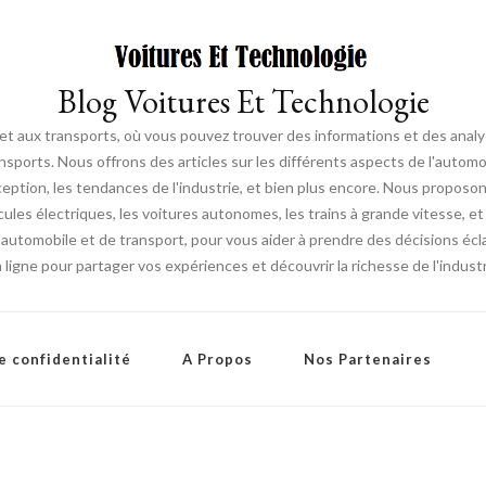
Blog Voitures Et Technologie
 et aux transports, où vous pouvez trouver des informations et des ana
sports. Nous offrons des articles sur les différents aspects de l'automob
ption, les tendances de l'industrie, et bien plus encore. Nous proposo
cules électriques, les voitures autonomes, les trains à grande vitesse, et
utomobile et de transport, pour vous aider à prendre des décisions écla
igne pour partager vos expériences et découvrir la richesse de l'industr
e confidentialité
A Propos
Nos Partenaires