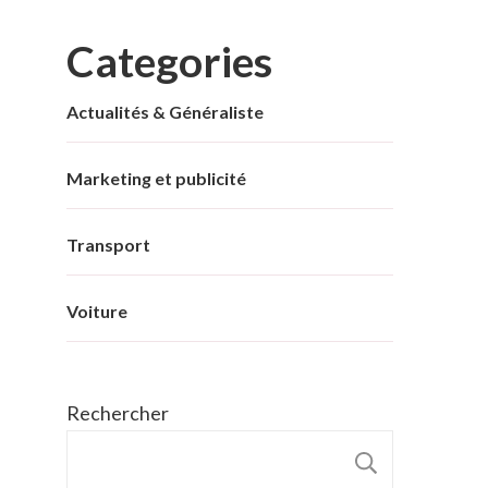
Categories
Actualités & Généraliste
Marketing et publicité
Transport
Voiture
Rechercher
RECHER