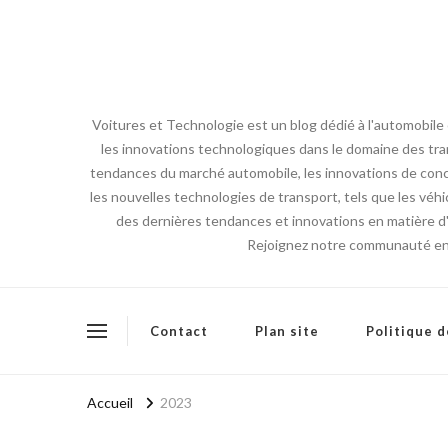
Voitures et Technologie est un blog dédié à l'automobile
les innovations technologiques dans le domaine des tran
tendances du marché automobile, les innovations de conce
les nouvelles technologies de transport, tels que les véhi
des dernières tendances et innovations en matière d'a
Rejoignez notre communauté en l
Contact
Plan site
Politique d
Accueil
2023