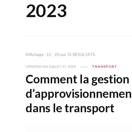
2023
Affichage : 11 - 20 sur 72 RÉSULTATS
UPDATED ON
JUILLET 17, 2024
TRANSPORT
Comment la gestion 
d’approvisionnement 
dans le transport