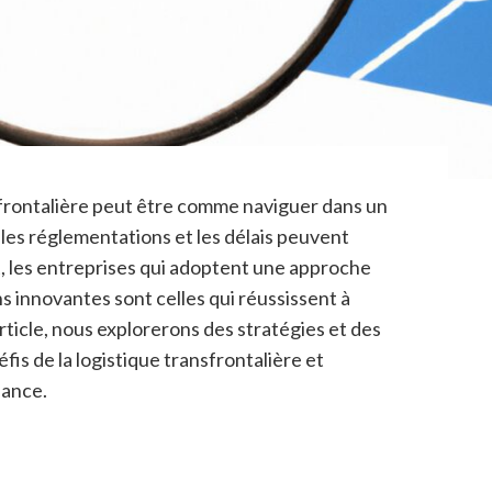
nsfrontalière peut être comme naviguer dans un
 les réglementations et les délais peuvent
 les entreprises qui adoptent une approche
s innovantes sont celles qui réussissent à
ticle, nous explorerons des stratégies et des
éfis de la logistique transfrontalière et
sance.