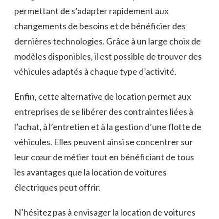
permettant⁣ de ​s’adapter rapidement aux
⁣changements de besoins et ⁣de bénéficier‌ des
dernières technologies. Grâce à un‌ large ⁢choix ⁢de
modèles disponibles, il est possible ⁤de trouver des
⁢véhicules adaptés à chaque type ‌d’activité.
Enfin, cette alternative de location ‌permet aux
entreprises de se‌ libérer des contraintes liées à
l’achat, à l’entretien et à⁣ la gestion d’une‌ flotte​ de
véhicules. Elles peuvent ​ainsi ​se concentrer ‍sur
leur cœur de ⁤métier tout en ‌bénéficiant de tous
les avantages que la location de voitures
électriques ⁣peut ⁣offrir.
N’hésitez pas à envisager la location de voitures‌