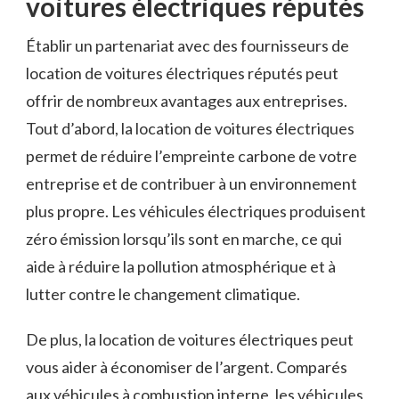
voitures électriques réputés
Établir un ‍partenariat avec ⁢des fournisseurs de
location de voitures électriques réputés peut
offrir de nombreux avantages⁣ aux entreprises.
Tout ​d’abord, la location de voitures électriques
permet de réduire l’empreinte carbone ⁢de⁢ votre
entreprise et‍ de contribuer à un ‍environnement
plus ⁣propre.​ Les véhicules électriques produisent
‍zéro émission lorsqu’ils⁣ sont en marche, ce qui⁤
aide à réduire la​ pollution atmosphérique et ⁤à
lutter contre le changement‍ climatique.
De plus, la location​ de‍ voitures électriques peut‍
vous ⁢aider à économiser‍ de l’argent.‍ Comparés
aux véhicules à combustion‌ interne, les véhicules