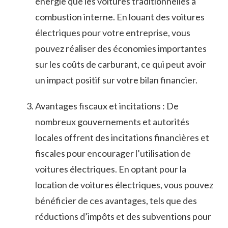
énergie que les ‌voitures traditionnelles à
‍combustion interne. En louant des voitures
électriques pour votre entreprise, vous
pouvez​ réaliser des ‍économies importantes
sur les coûts de ⁤carburant, ce⁢ qui peut avoir
un impact ⁢positif sur ⁤votre‍ bilan financier.
Avantages fiscaux⁢ et ⁢incitations : De
⁣nombreux gouvernements et autorités
locales offrent des incitations financières et
fiscales pour encourager l’utilisation de
voitures‍ électriques. En optant pour la
location de voitures électriques, vous ⁤pouvez
bénéficier ‍de ces avantages, tels que⁤ des
réductions⁤ d’impôts et des subventions pour