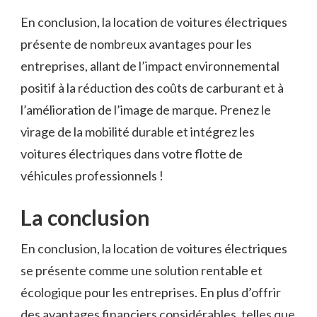
En conclusion,​ la location de voitures⁤ électriques
présente⁤ de nombreux avantages pour les⁤
entreprises, allant de​ l’impact environnemental
positif à​ la⁢ réduction⁢ des coûts​ de ‍carburant ‌et à
l’amélioration de l’image⁣ de ⁣marque. Prenez le
virage⁢ de la mobilité durable ⁢et intégrez ​les
voitures électriques dans votre flotte de
véhicules professionnels !
La conclusion
En conclusion, la ‌location de voitures électriques
se présente comme ⁤une ⁢solution rentable et
écologique pour⁤ les entreprises.​ En plus d’offrir
des avantages ⁤financiers considérables, telles que