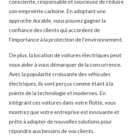
consciente, responsable et soucieuse de réduire
son empreinte carbone. En adoptant une
approche ⁤durable, vous pouvez gagner la
confiance des clients⁤ qui⁤ accordent de
l’importance ⁢à la protection de l’environnement.
De plus, la location de voitures électriques ‍peut
vous aider à vous démarquer de la concurrence.
Avec​ la popularité‌ croissante des véhicules
électriques, ils sont perçus comme étant à la​
pointe de la ⁣technologie et⁣ modernes. En
intégrant ​ces voitures‍ dans votre flotte,⁤ vous
‍montrez que votre entreprise est innovante et
⁤prête à adopter‍ de nouvelles solutions pour
répondre aux besoins de vos‍ clients.