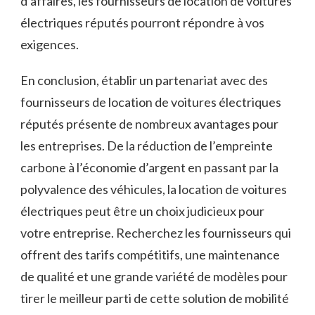
d’affaires, les fournisseurs ‍de location de voitures​
électriques⁢ réputés pourront répondre à vos⁤
exigences.
En conclusion, établir un ​partenariat ⁣avec des
fournisseurs de‍ location de voitures électriques
réputés présente de nombreux avantages ⁤pour
les entreprises. De la réduction de ‍l’empreinte
carbone ‌à ​l’économie d’argent en⁢ passant par la
polyvalence des véhicules, la location de voitures
électriques peut​ être un ⁤choix judicieux pour
votre ‍entreprise. Recherchez ‌les fournisseurs⁣ qui
offrent des tarifs compétitifs, une maintenance
de ‍qualité et une grande variété de modèles pour‍
tirer le meilleur parti de ​cette⁢ solution ​de mobilité