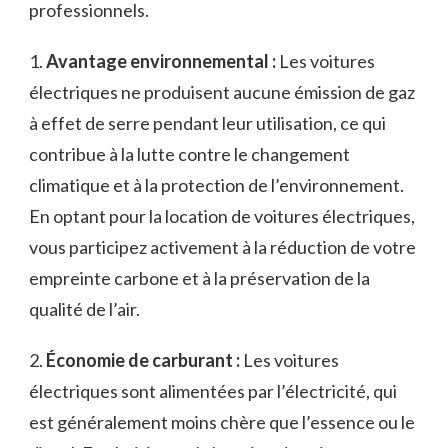
professionnels.
1.
Avantage⁤ environnemental :
‌Les voitures
‍électriques ne produisent aucune émission de‌ gaz⁤
à ⁢effet ‍de serre pendant leur​ utilisation, ce qui
⁤contribue ‍à la lutte‍ contre​ le changement
climatique et à la​ protection ‍de l’environnement.
En optant⁣ pour la ⁤location de voitures électriques,
vous participez ⁤activement à la réduction​ de votre
empreinte carbone ​et à la préservation de la‍
qualité⁣ de l’air.
2.
Économie de carburant‌ :
​Les voitures⁣
électriques ⁣sont alimentées par l’électricité, ⁤qui⁤
est généralement moins chère que l’essence⁢ ou le