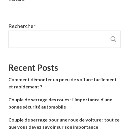
Rechercher
R
Recent Posts
Comment démonter un pneu de voiture facilement
et rapidement ?
Couple de serrage des roues : l’importance d’une
bonne sécurité automobile
Couple de serrage pour une roue de voiture : tout ce
que vous devez savoir sur son importance