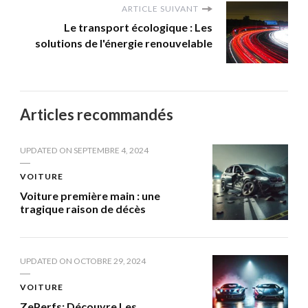
ARTICLE SUIVANT
Le transport écologique : Les
solutions de l'énergie renouvelable
Articles recommandés
UPDATED ON
SEPTEMBRE 4, 2024
VOITURE
Voiture première main : une
tragique raison de décès
UPDATED ON
OCTOBRE 29, 2024
VOITURE
ZePerfs: Découvre Les