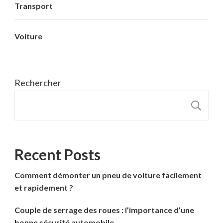
Transport
Voiture
Rechercher
R
Recent Posts
Comment démonter un pneu de voiture facilement
et rapidement ?
Couple de serrage des roues : l’importance d’une
bonne sécurité automobile