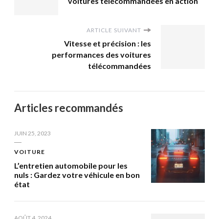
voitures télécommandées en action
ARTICLE SUIVANT
Vitesse et précision : les
performances des voitures
télécommandées
Articles recommandés
JUIN 25, 2023
VOITURE
L’entretien automobile pour les
nuls : Gardez votre véhicule en bon
état
AOÛT 4, 2024