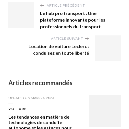
ARTICLE PRÉCÉDENT
Le hub pro transport : Une
plateforme innovante pour les
professionnels du transport
ARTICLE SUIVANT
Location de voiture Leclerc :
conduisez en toute liberté
Articles recommandés
UPDATED ON
MARS 24, 2023
VOITURE
Les tendances en matière de
technologies de conduite
autonome et les astuces pour