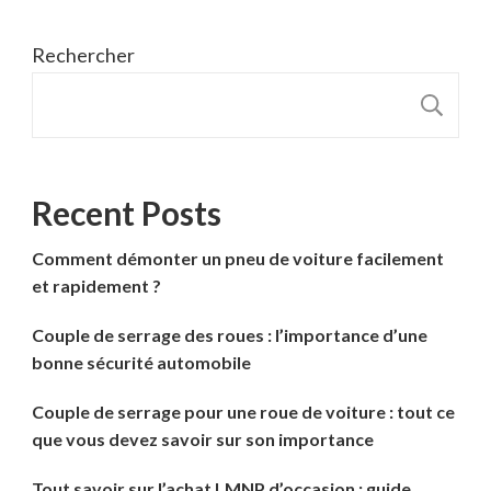
Rechercher
R
Recent Posts
Comment démonter un pneu de voiture facilement
et rapidement ?
Couple de serrage des roues : l’importance d’une
bonne sécurité automobile
Couple de serrage pour une roue de voiture : tout ce
que vous devez savoir sur son importance
Tout savoir sur l’achat LMNP d’occasion : guide