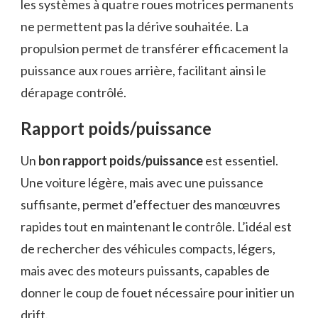
les systèmes à quatre roues motrices permanents
ne permettent pas la dérive souhaitée. La
propulsion permet de transférer efficacement la
puissance aux roues arrière, facilitant ainsi le
dérapage contrôlé.
Rapport poids/puissance
Un
bon rapport poids/puissance
est essentiel.
Une voiture légère, mais avec une puissance
suffisante, permet d’effectuer des manœuvres
rapides tout en maintenant le contrôle. L’idéal est
de rechercher des véhicules compacts, légers,
mais avec des moteurs puissants, capables de
donner le coup de fouet nécessaire pour initier un
drift.