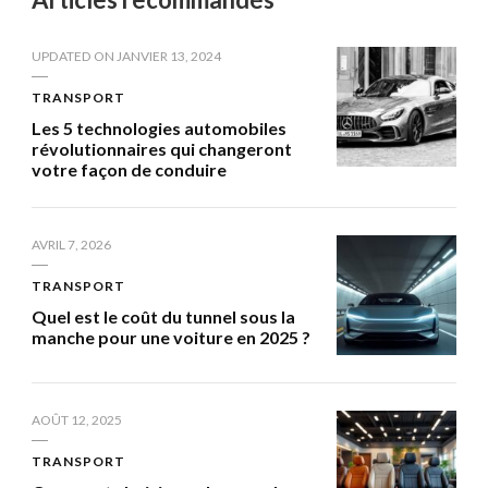
UPDATED ON
JANVIER 13, 2024
TRANSPORT
Les 5 technologies automobiles
révolutionnaires qui changeront
votre façon de conduire
AVRIL 7, 2026
TRANSPORT
Quel est le coût du tunnel sous la
manche pour une voiture en 2025 ?
AOÛT 12, 2025
TRANSPORT