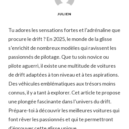
JULIEN
Tu adores les sensations fortes et l’adrénaline que
procure le drift ? En 2025, le monde de la glisse
s’enrichit de nombreux modèles qui ravissent les
passionnés de pilotage. Que tu sois novice ou
pilote aguerri, il existe une multitude de voitures
de drift adaptées à ton niveau et à tes aspirations.
Des véhicules emblématiques aux trésors moins
connus, il y a tant à explorer. Cet article te propose
une plongée fascinante dans l’univers du drift.
Prépare-toi à découvrir les meilleures voitures qui
font rêver les passionnés et qui te permettront
d’éprouver cette glisse unique.