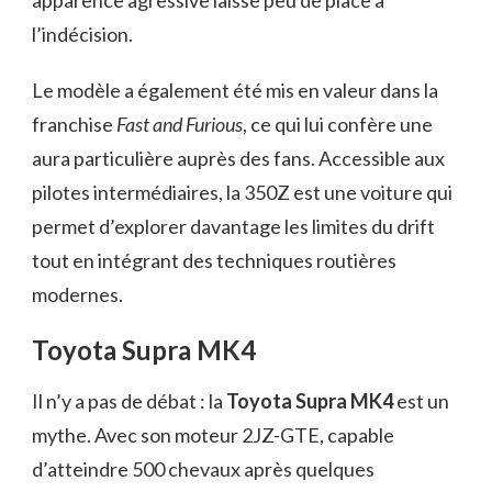
apparence agressive laisse peu de place à
l’indécision.
Le modèle a également été mis en valeur dans la
franchise
Fast and Furious
, ce qui lui confère une
aura particulière auprès des fans. Accessible aux
pilotes intermédiaires, la 350Z est une voiture qui
permet d’explorer davantage les limites du drift
tout en intégrant des techniques routières
modernes.
Toyota Supra MK4
Il n’y a pas de débat : la
Toyota Supra MK4
est un
mythe. Avec son moteur 2JZ-GTE, capable
d’atteindre 500 chevaux après quelques