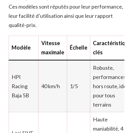
Ces modèles sont réputés pour leur performance,
leur facilité d’utilisation ainsi que leur rapport
qualité-prix.
Vitesse
Caractéristique
Modèle
Échelle
maximale
clés
Robuste,
HPI
performances
Racing
40 km/h
1/5
hors route, idéal
Baja 5B
pour tous
terrains
Haute
maniabilité, 4