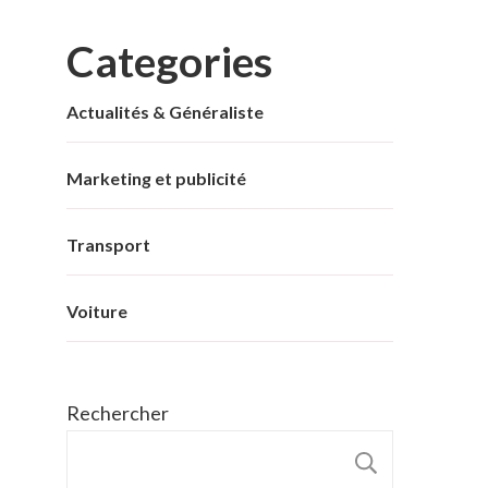
Categories
Actualités & Généraliste
Marketing et publicité
Transport
Voiture
Rechercher
RECHER