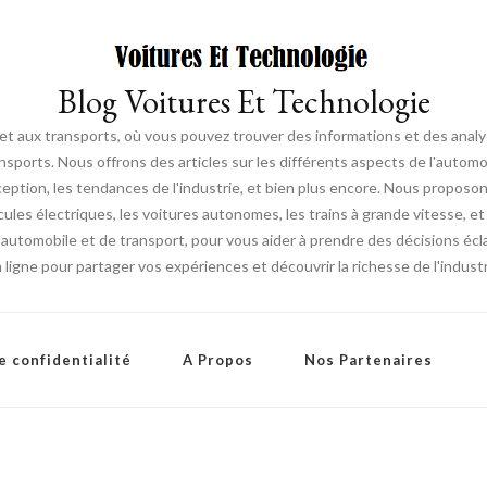
Blog Voitures Et Technologie
 et aux transports, où vous pouvez trouver des informations et des ana
sports. Nous offrons des articles sur les différents aspects de l'automob
ption, les tendances de l'industrie, et bien plus encore. Nous proposo
cules électriques, les voitures autonomes, les trains à grande vitesse, et
utomobile et de transport, pour vous aider à prendre des décisions écla
igne pour partager vos expériences et découvrir la richesse de l'industr
e confidentialité
A Propos
Nos Partenaires