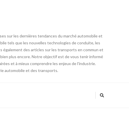
lyses sur les dernières tendances du marché automobile et
ile tels que les nouvelles technologies de conduite, les
ns également des articles sur les transports en commun et
 bien plus encore. Notre objectif est de vous tenir informé
irées et à mieux comprendre les enjeux de l'industrie.
ie automobile et des transports.