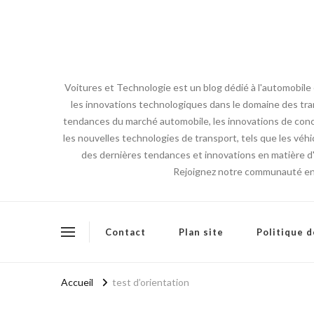
Voitures et Technologie est un blog dédié à l'automobile
les innovations technologiques dans le domaine des tran
tendances du marché automobile, les innovations de conce
les nouvelles technologies de transport, tels que les véhi
des dernières tendances et innovations en matière d'a
Rejoignez notre communauté en l
Contact
Plan site
Politique d
Accueil
test d’orientation