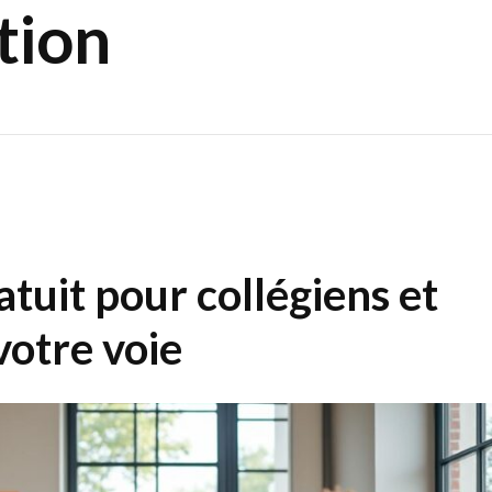
tion
atuit pour collégiens et
votre voie