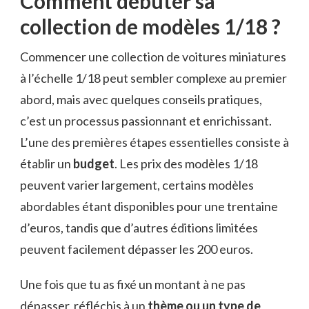
Comment débuter sa
collection de modèles 1/18 ?
Commencer une collection de voitures miniatures
à l’échelle 1/18 peut sembler complexe au premier
abord, mais avec quelques conseils pratiques,
c’est un processus passionnant et enrichissant.
L’une des premières étapes essentielles consiste à
établir un
budget
. Les prix des modèles 1/18
peuvent varier largement, certains modèles
abordables étant disponibles pour une trentaine
d’euros, tandis que d’autres éditions limitées
peuvent facilement dépasser les 200 euros.
Une fois que tu as fixé un montant à ne pas
dépasser, réfléchis à un
thème ou un type de