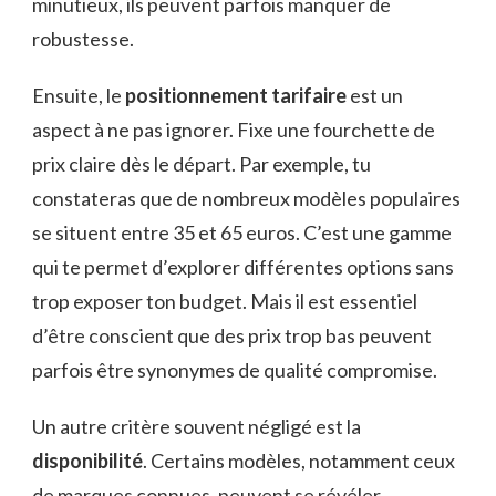
minutieux, ils peuvent parfois manquer de
robustesse.
Ensuite, le
positionnement tarifaire
est un
aspect à ne pas ignorer. Fixe une fourchette de
prix claire dès le départ. Par exemple, tu
constateras que de nombreux modèles populaires
se situent entre 35 et 65 euros. C’est une gamme
qui te permet d’explorer différentes options sans
trop exposer ton budget. Mais il est essentiel
d’être conscient que des prix trop bas peuvent
parfois être synonymes de qualité compromise.
Un autre critère souvent négligé est la
disponibilité
. Certains modèles, notamment ceux
de marques connues, peuvent se révéler