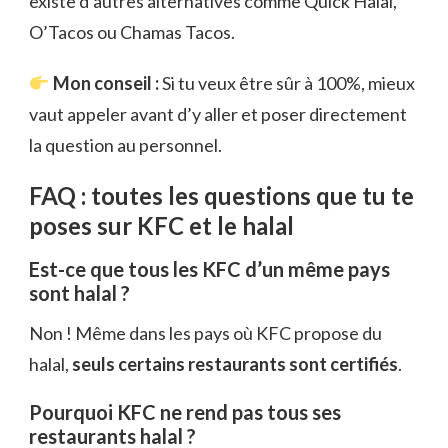
existe d’autres alternatives comme Quick Halal,
O’Tacos ou Chamas Tacos.
Mon conseil :
Si tu veux être sûr à 100%, mieux
vaut appeler avant d’y aller et poser directement
la question au personnel.
FAQ : toutes les questions que tu te
poses sur KFC et le halal
Est-ce que tous les KFC d’un même pays
sont halal ?
Non ! Même dans les pays où KFC propose du
halal,
seuls certains restaurants sont certifiés
.
Pourquoi KFC ne rend pas tous ses
restaurants halal ?