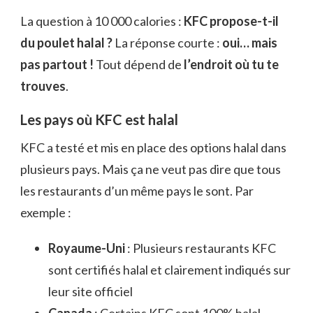
La question à 10 000 calories :
KFC propose-t-il
du poulet halal ?
La réponse courte :
oui… mais
pas partout !
Tout dépend de
l’endroit où tu te
trouves
.
Les pays où KFC est halal
KFC a testé et mis en place des options halal dans
plusieurs pays. Mais ça ne veut pas dire que tous
les restaurants d’un même pays le sont. Par
exemple :
Royaume-Uni
: Plusieurs restaurants KFC
sont certifiés halal et clairement indiqués sur
leur site officiel