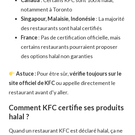
Canada
: Certains KFC sont 100% halal,
notamment à Toronto
Singapour, Malaisie, Indonésie
: La majorité
des restaurants sont halal certifiés
France
: Pas de certification officielle, mais
certains restaurants pourraient proposer
des options halal non garanties
Astuce :
Pour être sûr,
vérifie toujours sur le
site officiel de KFC
ou appelle directement le
restaurant avant d’y aller.
Comment KFC certifie ses produits
halal ?
Quand un restaurant KFC est déclaré halal, ça ne