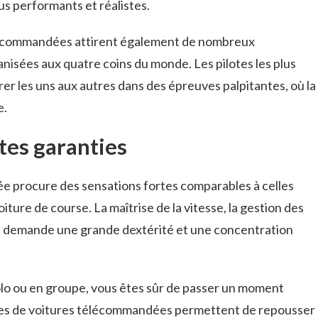
s performants et réalistes.
lécommandées attirent également de nombreux
nisées aux quatre coins du monde. Les pilotes les plus
er les uns aux autres dans des épreuves palpitantes, où la
e.
tes garanties
e procure des sensations fortes comparables à celles
iture de course. La maîtrise de la vitesse, la gestion des
ela demande une grande dextérité et une concentration
solo ou en groupe, vous êtes sûr de passer un moment
rses de voitures télécommandées permettent de repousser