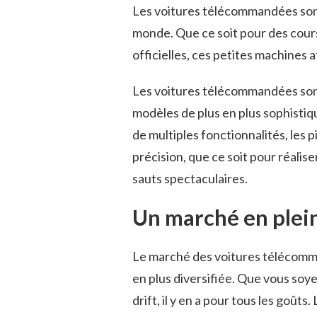
Les voitures télécommandées sont
monde. Que ce soit pour des cour
officielles, ces petites machines a
Les voitures télécommandées sont
modèles de plus en plus sophisti
de multiples fonctionnalités, les 
précision, que ce soit pour réalis
sauts spectaculaires.
Un marché en plei
Le marché des voitures télécomma
en plus diversifiée. Que vous soye
drift, il y en a pour tous les goût