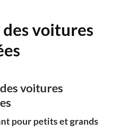
e des voitures
ées
 des voitures
es
ant pour petits et grands