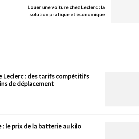
Louer une voiture chez Leclerc : la
solution pratique et économique
 Leclerc : des tarifs compétitifs
oins de déplacement
 : le prix de la batterie au kilo