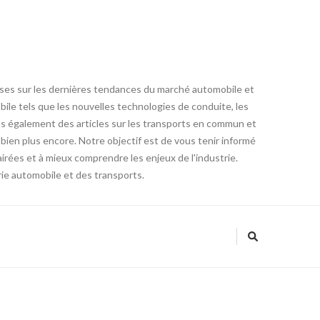
lyses sur les dernières tendances du marché automobile et
ile tels que les nouvelles technologies de conduite, les
ns également des articles sur les transports en commun et
 bien plus encore. Notre objectif est de vous tenir informé
irées et à mieux comprendre les enjeux de l'industrie.
ie automobile et des transports.