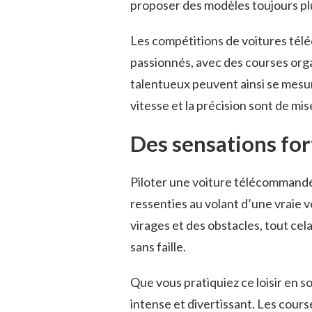
proposer des modèles toujours plu
Les compétitions de voitures té
passionnés, avec des courses orga
talentueux peuvent ainsi se mesur
vitesse et la précision sont de mis
Des sensations for
Piloter une voiture télécommandé
ressenties au volant d’une vraie vo
virages et des obstacles, tout c
sans faille.
Que vous pratiquiez ce loisir en 
intense et divertissant. Les cou