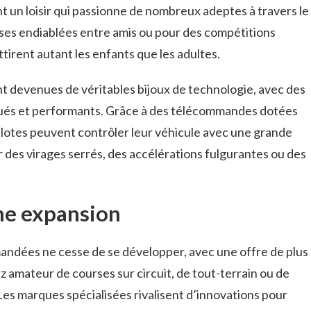
 un loisir qui passionne de nombreux adeptes à travers le
ses endiablées entre amis ou pour des compétitions
ttirent autant les enfants que les adultes.
 devenues de véritables bijoux de technologie, avec des
qués et performants. Grâce à des télécommandes dotées
pilotes peuvent contrôler leur véhicule avec une grande
er des virages serrés, des accélérations fulgurantes ou des
ne expansion
ndées ne cesse de se développer, avec une offre de plus
z amateur de courses sur circuit, de tout-terrain ou de
s. Les marques spécialisées rivalisent d’innovations pour