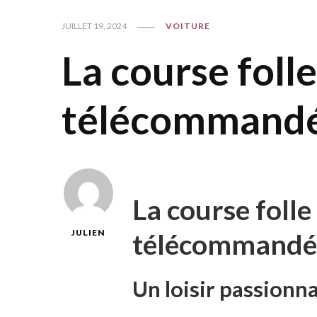
JUILLET 19, 2024
VOITURE
La course foll
télécommand
La course folle
télécommandé
JULIEN
Un loisir passionn