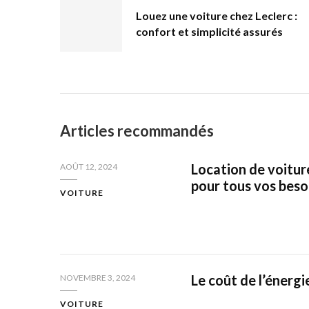
Louez une voiture chez Leclerc :
confort et simplicité assurés
Articles recommandés
Location de voiture
AOÛT 12, 2024
pour tous vos bes
VOITURE
Le coût de l’énergie
NOVEMBRE 3, 2024
VOITURE