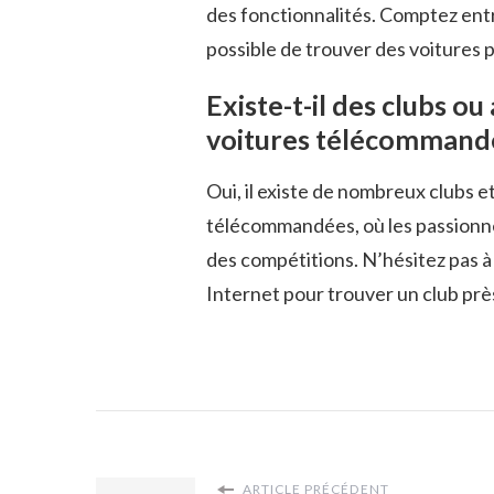
des fonctionnalités. Comptez entr
possible de trouver des voitures 
Existe-t-il des clubs ou
voitures télécommand
Oui, il existe de nombreux clubs e
télécommandées, où les passionnés
des compétitions. N’hésitez pas 
Internet pour trouver un club prè
ARTICLE PRÉCÉDENT