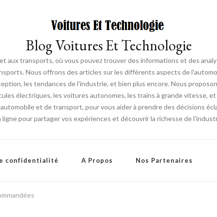
Blog Voitures Et Technologie
 et aux transports, où vous pouvez trouver des informations et des ana
sports. Nous offrons des articles sur les différents aspects de l'automob
ption, les tendances de l'industrie, et bien plus encore. Nous proposo
cules électriques, les voitures autonomes, les trains à grande vitesse, et
utomobile et de transport, pour vous aider à prendre des décisions écla
igne pour partager vos expériences et découvrir la richesse de l'industr
e confidentialité
A Propos
Nos Partenaires
écommandées