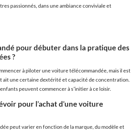
autres passionnés, dans une ambiance conviviale et
andé pour débuter dans la pratique des
ées ?
ommencer à piloter une voiture télécommandée, mais il est
t ait une certaine dextérité et capacité de concentration.
s enfants peuvent commencer à s’initier à ce loisir.
évoir pour l’achat d’une voiture
dée peut varier en fonction de la marque, du modèle et