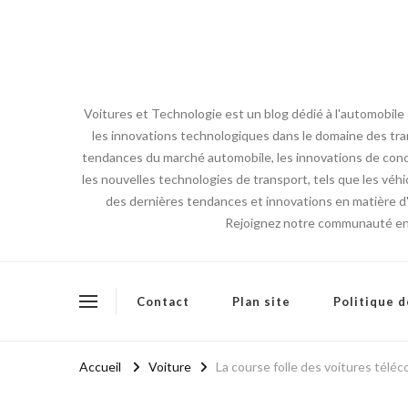
Voitures et Technologie est un blog dédié à l'automobile
les innovations technologiques dans le domaine des tran
tendances du marché automobile, les innovations de conce
les nouvelles technologies de transport, tels que les véhi
des dernières tendances et innovations en matière d'a
Rejoignez notre communauté en l
Contact
Plan site
Politique d
Accueil
Voiture
La course folle des voitures tél