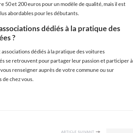
e 50 et 200 euros pour un modèle de qualité, mais il est
plus abordables pour les débutants.
 associations dédiés à la pratique des
ées ?
t associations dédiés à la pratique des voitures
 se retrouvent pour partager leur passion et participer à
à vous renseigner auprès de votre commune ou sur
s de chez vous.
ARTICLE SUIVANT