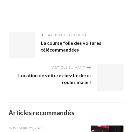
ARTICLE PRÉCÉDENT
La course folle des voitures
télécommandées
ARTICLE SUIVANT
Location de voiture chez Leclerc :
roulez malin !
Articles recommandés
NOVEMBRE 21, 2023